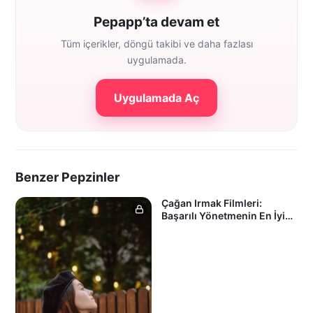
Pepapp’ta devam et
Tüm içerikler, döngü takibi ve daha fazlası
uygulamada.
Uygulamada Aç
Benzer Pepzinler
Çağan Irmak Filmleri:
Başarılı Yönetmenin En İyi
18 Filmi