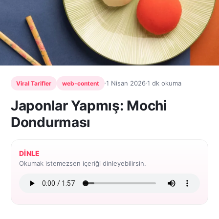
1 Nisan 2026
1 dk okuma
Viral Tarifler
web-content
Japonlar Yapmış: Mochi
Dondurması
DINLE
Okumak istemezsen içeriği dinleyebilirsin.