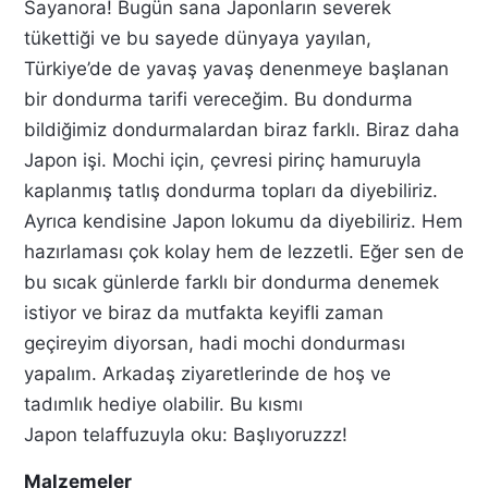
Sayanora! Bugün sana Japonların severek
tükettiği ve bu sayede dünyaya yayılan,
Türkiye’de de yavaş yavaş denenmeye başlanan
bir dondurma tarifi vereceğim. Bu dondurma
bildiğimiz dondurmalardan biraz farklı. Biraz daha
Japon işi. Mochi için, çevresi pirinç hamuruyla
kaplanmış tatlış dondurma topları da diyebiliriz.
Ayrıca kendisine Japon lokumu da diyebiliriz. Hem
hazırlaması çok kolay hem de lezzetli. Eğer sen de
bu sıcak günlerde farklı bir dondurma denemek
istiyor ve biraz da mutfakta keyifli zaman
geçireyim diyorsan, hadi mochi dondurması
yapalım. Arkadaş ziyaretlerinde de hoş ve
tadımlık hediye olabilir. Bu kısmı
Japon telaffuzuyla oku: Başlıyoruzzz!
Malzemeler