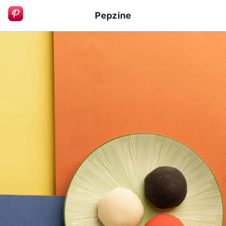
Pepzine