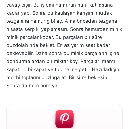
yavaş pişir. Bu işlemi hamurun hafif katılaşana
kadar yap. Sonra bu katılaşan karışımı mutfak
tezgahına hamur gibi aç. Ama önceden tezgaha
nişasta serp ki yapışmasın. Sonra hamurdan minik
minik parçalar kopar. Bu parçaları bir süre
buzdolabında beklet. En az yarım saat kadar
bekleyebilir. Daha sonra bu minik parçaların içine
dondurmalardan bir miktar koy. Parçaları mantı
kapatır gibi kapat ve top haline getir. Hazırladığın
mochi toplarını buzluğa at. Bir süre beklesin.
Sonra da nom nom ye!