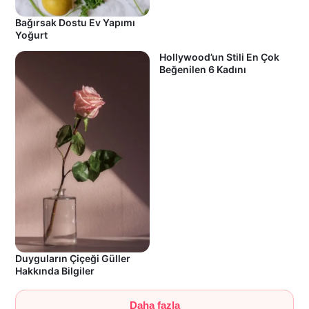
Bağırsak Dostu Ev Yapımı
Yoğurt
Hollywood’un Stili En Çok
Beğenilen 6 Kadını
Duyguların Çiçeği Güller
Hakkında Bilgiler
Daha fazla